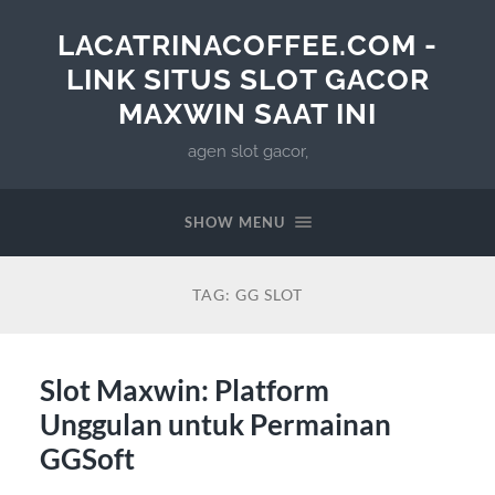
LACATRINACOFFEE.COM -
LINK SITUS SLOT GACOR
MAXWIN SAAT INI
agen slot gacor,
SHOW MENU
TAG:
GG SLOT
Slot Maxwin: Platform
Unggulan untuk Permainan
GGSoft