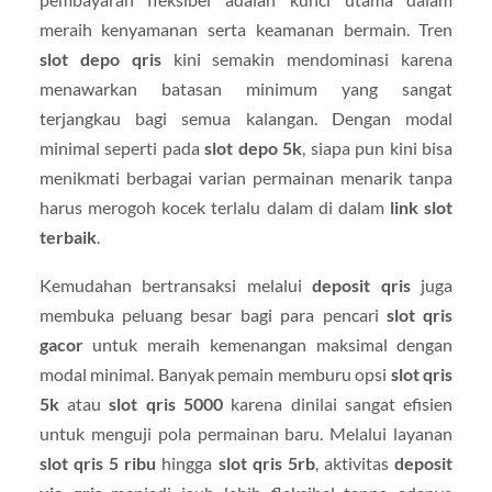
meraih kenyamanan serta keamanan bermain. Tren
slot depo qris
kini semakin mendominasi karena
menawarkan batasan minimum yang sangat
terjangkau bagi semua kalangan. Dengan modal
minimal seperti pada
slot depo 5k
, siapa pun kini bisa
menikmati berbagai varian permainan menarik tanpa
harus merogoh kocek terlalu dalam di dalam
link slot
terbaik
.
Kemudahan bertransaksi melalui
deposit qris
juga
membuka peluang besar bagi para pencari
slot qris
gacor
untuk meraih kemenangan maksimal dengan
modal minimal. Banyak pemain memburu opsi
slot qris
5k
atau
slot qris 5000
karena dinilai sangat efisien
untuk menguji pola permainan baru. Melalui layanan
slot qris 5 ribu
hingga
slot qris 5rb
, aktivitas
deposit