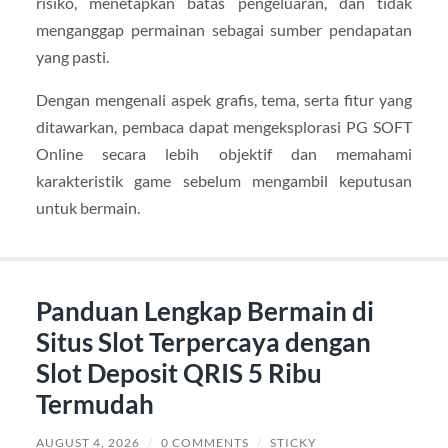
risiko, menetapkan batas pengeluaran, dan tidak
menganggap permainan sebagai sumber pendapatan
yang pasti.
Dengan mengenali aspek grafis, tema, serta fitur yang
ditawarkan, pembaca dapat mengeksplorasi PG SOFT
Online secara lebih objektif dan memahami
karakteristik game sebelum mengambil keputusan
untuk bermain.
Panduan Lengkap Bermain di
Situs Slot Terpercaya dengan
Slot Deposit QRIS 5 Ribu
Termudah
AUGUST 4, 2026
/
0 COMMENTS
/
STICKY