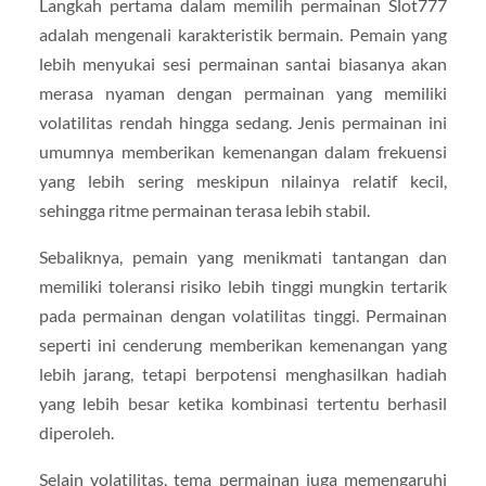
Langkah pertama dalam memilih permainan Slot777
adalah mengenali karakteristik bermain. Pemain yang
lebih menyukai sesi permainan santai biasanya akan
merasa nyaman dengan permainan yang memiliki
volatilitas rendah hingga sedang. Jenis permainan ini
umumnya memberikan kemenangan dalam frekuensi
yang lebih sering meskipun nilainya relatif kecil,
sehingga ritme permainan terasa lebih stabil.
Sebaliknya, pemain yang menikmati tantangan dan
memiliki toleransi risiko lebih tinggi mungkin tertarik
pada permainan dengan volatilitas tinggi. Permainan
seperti ini cenderung memberikan kemenangan yang
lebih jarang, tetapi berpotensi menghasilkan hadiah
yang lebih besar ketika kombinasi tertentu berhasil
diperoleh.
Selain volatilitas, tema permainan juga memengaruhi