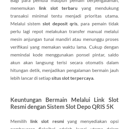
Bagi para pemula maupun pemain berpengalaman,
menemukan
link slot terbaru
yang mendukung
transaksi minimal tentu menjadi prioritas utama.
Melalui sistem
slot deposit qris
, para pemain tidak
perlu lagi repot melakukan transfer manual melalui
mesin anjungan tunai mandiri atau menunggu proses
verifikasi yang memakan waktu lama. Cukup dengan
memindai kode menggunakan ponsel pintar, saldo
akun akan langsung terisi secara otomatis dalam
hitungan detik, menjadikan pengalaman bermain jauh
lebih lancar di setiap
situs slot terpercaya
.
Keuntungan Bermain Melalui Link Slot
Resmi dengan Sistem Slot Depo QRIS 5K
Memilih
link slot resmi
yang menyediakan opsi
pembayaran fleksibel adalah kunci utama dalam