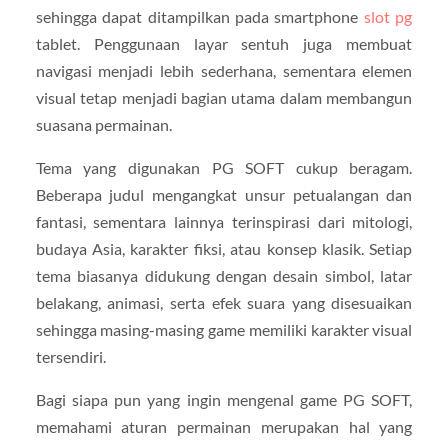
sehingga dapat ditampilkan pada smartphone
slot pg
tablet. Penggunaan layar sentuh juga membuat
navigasi menjadi lebih sederhana, sementara elemen
visual tetap menjadi bagian utama dalam membangun
suasana permainan.
Tema yang digunakan PG SOFT cukup beragam.
Beberapa judul mengangkat unsur petualangan dan
fantasi, sementara lainnya terinspirasi dari mitologi,
budaya Asia, karakter fiksi, atau konsep klasik. Setiap
tema biasanya didukung dengan desain simbol, latar
belakang, animasi, serta efek suara yang disesuaikan
sehingga masing-masing game memiliki karakter visual
tersendiri.
Bagi siapa pun yang ingin mengenal game PG SOFT,
memahami aturan permainan merupakan hal yang