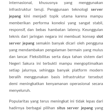
internasional, khususnya yang menggunakan
infrastruktur teruji. Penggunaan teknologi
server
jepang
kini menjadi topik utama karena mampu
memberikan performa koneksi yang sangat stabil,
responsif, dan bebas hambatan latency. Keunggulan
teknis dari jaringan negara ini membuat konsep
slot
server jepang
semakin banyak dicari oleh pengguna
yang mendambakan pengalaman bermain yang mulus
dan lancar. Fleksibilitas serta daya tahan sistem dari
Negeri Sakura ini terbukti mampu mengoptimalkan
setiap jalurnya, sehingga banyak platform modern
beralih menggunakan basis infrastruktur tersebut
demi meningkatkan kenyamanan operasional secara
menyeluruh.
Popularitas yang terus meningkat ini tidak lepas dari
hadirnya berbagai pilihan
situs server jepang
yang