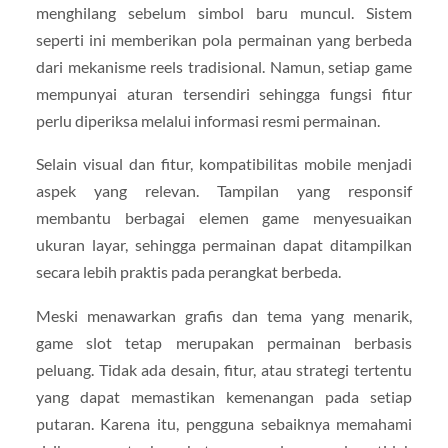
menghilang sebelum simbol baru muncul. Sistem
seperti ini memberikan pola permainan yang berbeda
dari mekanisme reels tradisional. Namun, setiap game
mempunyai aturan tersendiri sehingga fungsi fitur
perlu diperiksa melalui informasi resmi permainan.
Selain visual dan fitur, kompatibilitas mobile menjadi
aspek yang relevan. Tampilan yang responsif
membantu berbagai elemen game menyesuaikan
ukuran layar, sehingga permainan dapat ditampilkan
secara lebih praktis pada perangkat berbeda.
Meski menawarkan grafis dan tema yang menarik,
game slot tetap merupakan permainan berbasis
peluang. Tidak ada desain, fitur, atau strategi tertentu
yang dapat memastikan kemenangan pada setiap
putaran. Karena itu, pengguna sebaiknya memahami