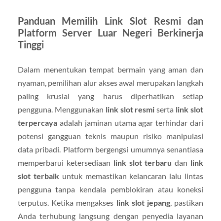
Panduan Memilih Link Slot Resmi dan
Platform Server Luar Negeri Berkinerja
Tinggi
Dalam menentukan tempat bermain yang aman dan
nyaman, pemilihan alur akses awal merupakan langkah
paling krusial yang harus diperhatikan setiap
pengguna. Menggunakan
link slot resmi
serta
link slot
terpercaya
adalah jaminan utama agar terhindar dari
potensi gangguan teknis maupun risiko manipulasi
data pribadi. Platform bergengsi umumnya senantiasa
memperbarui ketersediaan
link slot terbaru
dan
link
slot terbaik
untuk memastikan kelancaran lalu lintas
pengguna tanpa kendala pemblokiran atau koneksi
terputus. Ketika mengakses
link slot jepang
, pastikan
Anda terhubung langsung dengan penyedia layanan