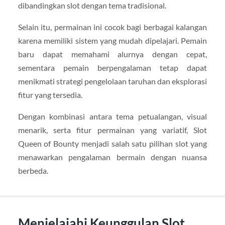
dibandingkan slot dengan tema tradisional.
Selain itu, permainan ini cocok bagi berbagai kalangan
karena memiliki sistem yang mudah dipelajari. Pemain
baru dapat memahami alurnya dengan cepat,
sementara pemain berpengalaman tetap dapat
menikmati strategi pengelolaan taruhan dan eksplorasi
fitur yang tersedia.
Dengan kombinasi antara tema petualangan, visual
menarik, serta fitur permainan yang variatif, Slot
Queen of Bounty menjadi salah satu pilihan slot yang
menawarkan pengalaman bermain dengan nuansa
berbeda.
Menjelajahi Keunggulan Slot