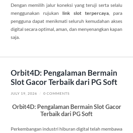
Dengan memilih jalur koneksi yang teruji serta selalu
menggunakan rujukan
link slot terpercaya
, para
pengguna dapat menikmati seluruh kemudahan akses
digital secara optimal, aman, dan menyenangkan kapan
saja.
Orbit4D: Pengalaman Bermain
Slot Gacor Terbaik dari PG Soft
JULY 19, 2026
/
0 COMMENTS
Orbit4D: Pengalaman Bermain Slot Gacor
Terbaik dari PG Soft
Perkembangan industri hiburan digital telah membawa