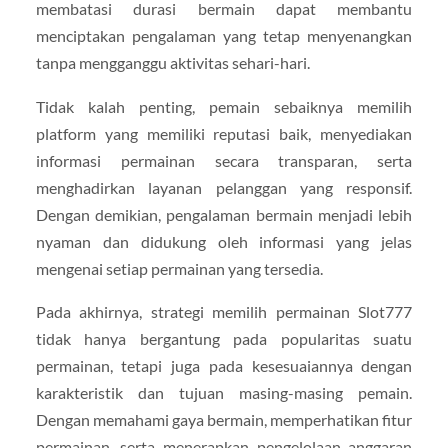
membatasi durasi bermain dapat membantu
menciptakan pengalaman yang tetap menyenangkan
tanpa mengganggu aktivitas sehari-hari.
Tidak kalah penting, pemain sebaiknya memilih
platform yang memiliki reputasi baik, menyediakan
informasi permainan secara transparan, serta
menghadirkan layanan pelanggan yang responsif.
Dengan demikian, pengalaman bermain menjadi lebih
nyaman dan didukung oleh informasi yang jelas
mengenai setiap permainan yang tersedia.
Pada akhirnya, strategi memilih permainan Slot777
tidak hanya bergantung pada popularitas suatu
permainan, tetapi juga pada kesesuaiannya dengan
karakteristik dan tujuan masing-masing pemain.
Dengan memahami gaya bermain, memperhatikan fitur
permainan, serta menerapkan pengelolaan anggaran