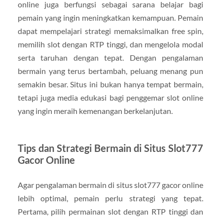
online juga berfungsi sebagai sarana belajar bagi
pemain yang ingin meningkatkan kemampuan. Pemain
dapat mempelajari strategi memaksimalkan free spin,
memilih slot dengan RTP tinggi, dan mengelola modal
serta taruhan dengan tepat. Dengan pengalaman
bermain yang terus bertambah, peluang menang pun
semakin besar. Situs ini bukan hanya tempat bermain,
tetapi juga media edukasi bagi penggemar slot online
yang ingin meraih kemenangan berkelanjutan.
Tips dan Strategi Bermain di Situs Slot777
Gacor Online
Agar pengalaman bermain di situs slot777 gacor online
lebih optimal, pemain perlu strategi yang tepat.
Pertama, pilih permainan slot dengan RTP tinggi dan