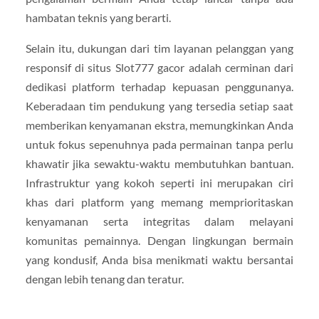
hambatan teknis yang berarti.
Selain itu, dukungan dari tim layanan pelanggan yang
responsif di situs Slot777 gacor adalah cerminan dari
dedikasi platform terhadap kepuasan penggunanya.
Keberadaan tim pendukung yang tersedia setiap saat
memberikan kenyamanan ekstra, memungkinkan Anda
untuk fokus sepenuhnya pada permainan tanpa perlu
khawatir jika sewaktu-waktu membutuhkan bantuan.
Infrastruktur yang kokoh seperti ini merupakan ciri
khas dari platform yang memang memprioritaskan
kenyamanan serta integritas dalam melayani
komunitas pemainnya. Dengan lingkungan bermain
yang kondusif, Anda bisa menikmati waktu bersantai
dengan lebih tenang dan teratur.