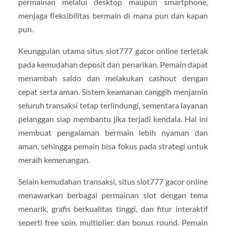
permainan melalui desktop maupun smartphone,
menjaga fleksibilitas bermain di mana pun dan kapan
pun.
Keunggulan utama situs slot777 gacor online terletak
pada kemudahan deposit dan penarikan. Pemain dapat
menambah saldo dan melakukan cashout dengan
cepat serta aman. Sistem keamanan canggih menjamin
seluruh transaksi tetap terlindungi, sementara layanan
pelanggan siap membantu jika terjadi kendala. Hal ini
membuat pengalaman bermain lebih nyaman dan
aman, sehingga pemain bisa fokus pada strategi untuk
meraih kemenangan.
Selain kemudahan transaksi, situs slot777 gacor online
menawarkan berbagai permainan slot dengan tema
menarik, grafis berkualitas tinggi, dan fitur interaktif
seperti free spin, multiplier, dan bonus round. Pemain