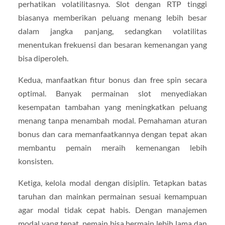
perhatikan volatilitasnya. Slot dengan RTP tinggi
biasanya memberikan peluang menang lebih besar
dalam jangka panjang, sedangkan volatilitas
menentukan frekuensi dan besaran kemenangan yang
bisa diperoleh.
Kedua, manfaatkan fitur bonus dan free spin secara
optimal. Banyak permainan slot menyediakan
kesempatan tambahan yang meningkatkan peluang
menang tanpa menambah modal. Pemahaman aturan
bonus dan cara memanfaatkannya dengan tepat akan
membantu pemain meraih kemenangan lebih
konsisten.
Ketiga, kelola modal dengan disiplin. Tetapkan batas
taruhan dan mainkan permainan sesuai kemampuan
agar modal tidak cepat habis. Dengan manajemen
modal yang tepat, pemain bisa bermain lebih lama dan