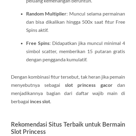
peluang kemenangan beruntun.
Random Multiplier
: Muncul selama permainan
dan bisa dikalikan hingga 500x saat fitur Free
Spins aktif.
Free Spins
: Didapatkan jika muncul minimal 4
simbol scatter, memberikan 15 putaran gratis
dengan pengganda kumulatif.
Dengan kombinasi fitur tersebut, tak heran jika pemain
menyebutnya sebagai
slot princess gacor
dan
menjadikannya bagian dari daftar wajib main di
berbagai
inces slot
.
Rekomendasi Situs Terbaik untuk Bermain
Slot Princess