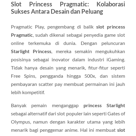
Slot Princess Pragmatic: Kolaborasi
Sukses Antara Desain dan Peluang
Pragmatic Play, pengembang di balik
slot princess
Pragmatic
, sudah dikenal sebagai penyedia game slot
online terkemuka di dunia. Dengan peluncuran
Starlight Princess
, mereka semakin mengukuhkan
posisinya sebagai inovator dalam industri iGaming.
Tidak hanya desain yang menarik, fitur-fitur seperti
Free Spins, pengganda hingga 500x, dan sistem
pembayaran scatter pay membuat permainan ini jauh
lebih kompetitif.
Banyak pemain menganggap
princess Starlight
sebagai alternatif dari slot populer lain seperti Gates of
Olympus, namun dengan karakter utama yang lebih
menarik bagi penggemar anime. Hal ini membuat
slot