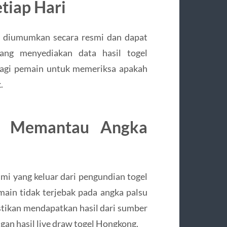
tiap Hari
diumumkan secara resmi dan dapat
 yang menyediakan data hasil togel
 bagi pemain untuk memeriksa apakah
.
a Memantau Angka
i yang keluar dari pengundian togel
in tidak terjebak pada angka palsu
pastikan mendapatkan hasil dari sumber
an hasil live draw togel Hongkong.