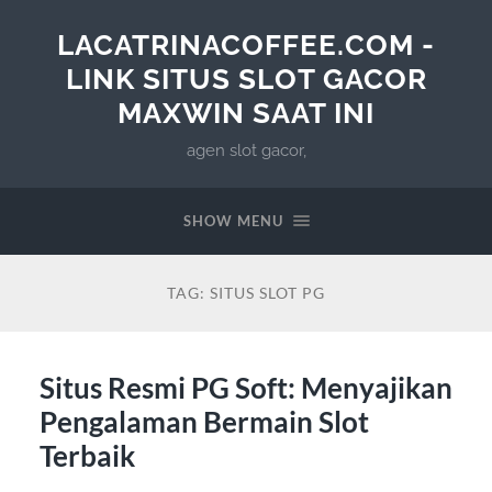
LACATRINACOFFEE.COM -
LINK SITUS SLOT GACOR
MAXWIN SAAT INI
agen slot gacor,
SHOW MENU
TAG:
SITUS SLOT PG
Situs Resmi PG Soft: Menyajikan
Pengalaman Bermain Slot
Terbaik