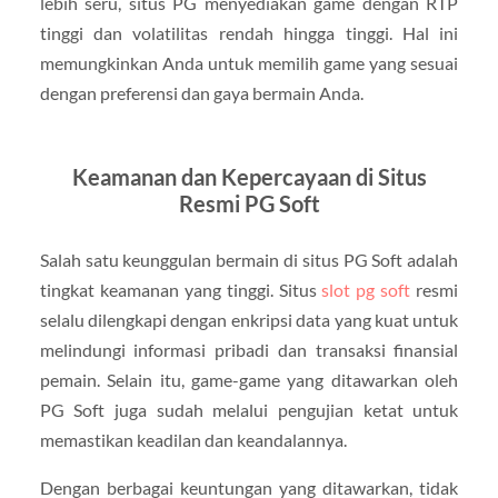
lebih seru, situs PG menyediakan game dengan RTP
tinggi dan volatilitas rendah hingga tinggi. Hal ini
memungkinkan Anda untuk memilih game yang sesuai
dengan preferensi dan gaya bermain Anda.
Keamanan dan Kepercayaan di Situs
Resmi PG Soft
Salah satu keunggulan bermain di situs PG Soft adalah
tingkat keamanan yang tinggi. Situs
slot pg soft
resmi
selalu dilengkapi dengan enkripsi data yang kuat untuk
melindungi informasi pribadi dan transaksi finansial
pemain. Selain itu, game-game yang ditawarkan oleh
PG Soft juga sudah melalui pengujian ketat untuk
memastikan keadilan dan keandalannya.
Dengan berbagai keuntungan yang ditawarkan, tidak