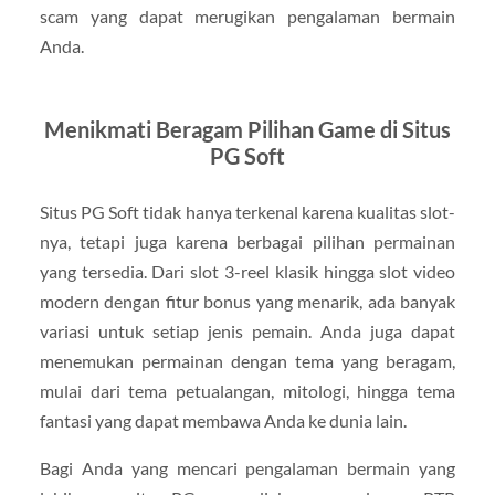
scam yang dapat merugikan pengalaman bermain
Anda.
Menikmati Beragam Pilihan Game di Situs
PG Soft
Situs PG Soft tidak hanya terkenal karena kualitas slot-
nya, tetapi juga karena berbagai pilihan permainan
yang tersedia. Dari slot 3-reel klasik hingga slot video
modern dengan fitur bonus yang menarik, ada banyak
variasi untuk setiap jenis pemain. Anda juga dapat
menemukan permainan dengan tema yang beragam,
mulai dari tema petualangan, mitologi, hingga tema
fantasi yang dapat membawa Anda ke dunia lain.
Bagi Anda yang mencari pengalaman bermain yang