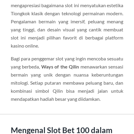
mengapresiasi bagaimana slot ini menyatukan estetika
Tiongkok klasik dengan teknologi permainan modern.
Pengalaman bermain yang imersif, peluang menang
yang tinggi, dan desain visual yang cantik membuat
slot ini menjadi pilihan favorit di berbagai platform
kasino online.
Bagi para penggemar slot yang ingin mencoba sesuatu
yang berbeda,
Ways of the Qilin
menawarkan sensasi
bermain yang unik dengan nuansa keberuntungan
mitologi. Setiap putaran membawa peluang baru, dan
kombinasi simbol Qilin bisa menjadi jalan untuk
mendapatkan hadiah besar yang diidamkan.
Mengenal Slot Bet 100 dalam