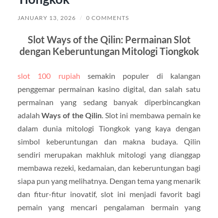
JANUARY 13, 2026
/
0 COMMENTS
Slot Ways of the Qilin: Permainan Slot
dengan Keberuntungan Mitologi Tiongkok
slot 100 rupiah
semakin populer di kalangan
penggemar permainan kasino digital, dan salah satu
permainan yang sedang banyak diperbincangkan
adalah
Ways of the Qilin
. Slot ini membawa pemain ke
dalam dunia mitologi Tiongkok yang kaya dengan
simbol keberuntungan dan makna budaya. Qilin
sendiri merupakan makhluk mitologi yang dianggap
membawa rezeki, kedamaian, dan keberuntungan bagi
siapa pun yang melihatnya. Dengan tema yang menarik
dan fitur-fitur inovatif, slot ini menjadi favorit bagi
pemain yang mencari pengalaman bermain yang