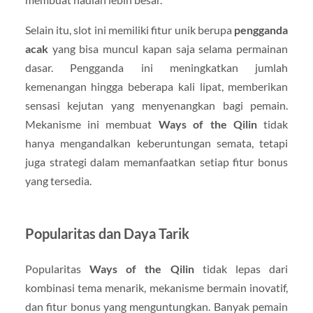
Selain itu, slot ini memiliki fitur unik berupa
pengganda
acak
yang bisa muncul kapan saja selama permainan
dasar. Pengganda ini meningkatkan jumlah
kemenangan hingga beberapa kali lipat, memberikan
sensasi kejutan yang menyenangkan bagi pemain.
Mekanisme ini membuat
Ways of the Qilin
tidak
hanya mengandalkan keberuntungan semata, tetapi
juga strategi dalam memanfaatkan setiap fitur bonus
yang tersedia.
Popularitas dan Daya Tarik
Popularitas
Ways of the Qilin
tidak lepas dari
kombinasi tema menarik, mekanisme bermain inovatif,
dan fitur bonus yang menguntungkan. Banyak pemain