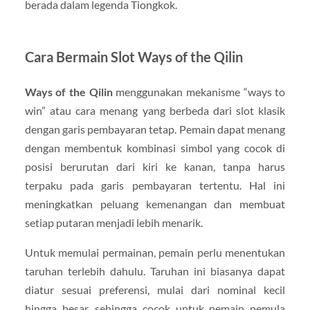
berada dalam legenda Tiongkok.
Cara Bermain Slot Ways of the Qilin
Ways of the Qilin
menggunakan mekanisme “ways to
win” atau cara menang yang berbeda dari slot klasik
dengan garis pembayaran tetap. Pemain dapat menang
dengan membentuk kombinasi simbol yang cocok di
posisi berurutan dari kiri ke kanan, tanpa harus
terpaku pada garis pembayaran tertentu. Hal ini
meningkatkan peluang kemenangan dan membuat
setiap putaran menjadi lebih menarik.
Untuk memulai permainan, pemain perlu menentukan
taruhan terlebih dahulu. Taruhan ini biasanya dapat
diatur sesuai preferensi, mulai dari nominal kecil
hingga besar, sehingga cocok untuk pemain pemula