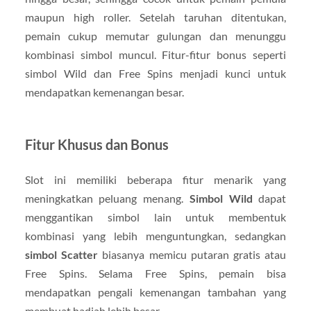
maupun high roller. Setelah taruhan ditentukan,
pemain cukup memutar gulungan dan menunggu
kombinasi simbol muncul. Fitur-fitur bonus seperti
simbol Wild dan Free Spins menjadi kunci untuk
mendapatkan kemenangan besar.
Fitur Khusus dan Bonus
Slot ini memiliki beberapa fitur menarik yang
meningkatkan peluang menang.
Simbol Wild
dapat
menggantikan simbol lain untuk membentuk
kombinasi yang lebih menguntungkan, sedangkan
simbol Scatter
biasanya memicu putaran gratis atau
Free Spins. Selama Free Spins, pemain bisa
mendapatkan pengali kemenangan tambahan yang
membuat hadiah lebih besar.