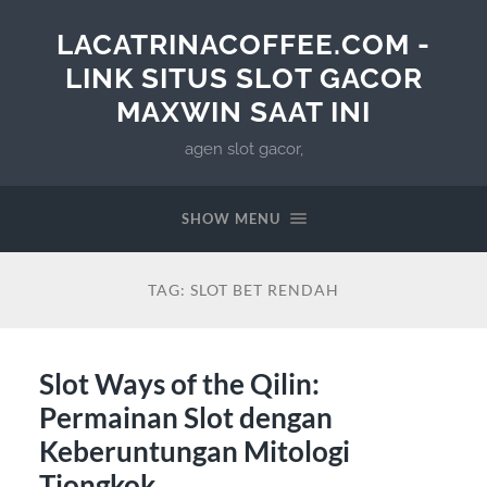
LACATRINACOFFEE.COM -
LINK SITUS SLOT GACOR
MAXWIN SAAT INI
agen slot gacor,
SHOW MENU
TAG:
SLOT BET RENDAH
Slot Ways of the Qilin:
Permainan Slot dengan
Keberuntungan Mitologi
Tiongkok