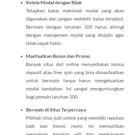
Kelola Modal dengan Bijak
Tetapkan batas maksimal modal yang akan
digunakan dan jangan melebihi batas tersebut.
Bermain dengan taruhan 100 harus diiringi
dengan manajemen modal yang disiplin agar
tidak cepat habis.
Manfaatkan Bonus dan Promo
Banyak situs slot online menyediakan bonus
deposit atau free spin yang bisa dimanfaatkan
untuk bermain tanpa harus mengeluarkan
modal tambahan. Ini sangat menguntungkan
bagi pemain taruhan 100.
Bermain di Situs Terpercaya
Pilihlah situs judi online yang memiliki reputasi
baik dan lisensi resmi. Ini memastikan
permainan berjalan adil dan pembayaran