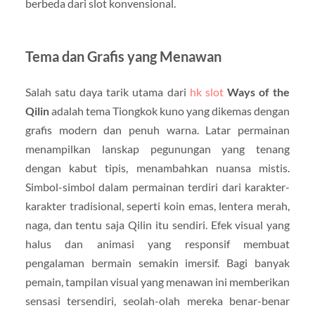
berbeda dari slot konvensional.
Tema dan Grafis yang Menawan
Salah satu daya tarik utama dari
hk slot
Ways of the
Qilin
adalah tema Tiongkok kuno yang dikemas dengan
grafis modern dan penuh warna. Latar permainan
menampilkan lanskap pegunungan yang tenang
dengan kabut tipis, menambahkan nuansa mistis.
Simbol-simbol dalam permainan terdiri dari karakter-
karakter tradisional, seperti koin emas, lentera merah,
naga, dan tentu saja Qilin itu sendiri. Efek visual yang
halus dan animasi yang responsif membuat
pengalaman bermain semakin imersif. Bagi banyak
pemain, tampilan visual yang menawan ini memberikan
sensasi tersendiri, seolah-olah mereka benar-benar