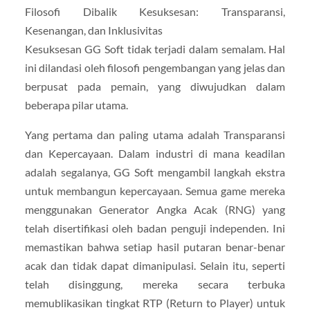
Filosofi Dibalik Kesuksesan: Transparansi,
Kesenangan, dan Inklusivitas
Kesuksesan GG Soft tidak terjadi dalam semalam. Hal
ini dilandasi oleh filosofi pengembangan yang jelas dan
berpusat pada pemain, yang diwujudkan dalam
beberapa pilar utama.
Yang pertama dan paling utama adalah Transparansi
dan Kepercayaan. Dalam industri di mana keadilan
adalah segalanya, GG Soft mengambil langkah ekstra
untuk membangun kepercayaan. Semua game mereka
menggunakan Generator Angka Acak (RNG) yang
telah disertifikasi oleh badan penguji independen. Ini
memastikan bahwa setiap hasil putaran benar-benar
acak dan tidak dapat dimanipulasi. Selain itu, seperti
telah disinggung, mereka secara terbuka
memublikasikan tingkat RTP (Return to Player) untuk