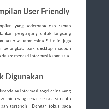
pilan User Friendly
mpilan yang sederhana dan ramah
dahkan pengunjung untuk langsung
u arsip keluaran china. Situs ini juga
ai perangkat, baik desktop maupun
dalam mencari informasi kapan saja.
ak Digunakan
eandalan informasi togel china yang
aw china yang cepat, serta arsip data
mbah tersendiri. Dengan fokus pada