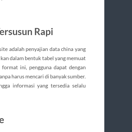
ersusun Rapi
ite adalah penyajian data china yang
ilkan dalam bentuk tabel yang memuat
n format ini, pengguna dapat dengan
anpa harus mencari di banyak sumber.
gga informasi yang tersedia selalu
e