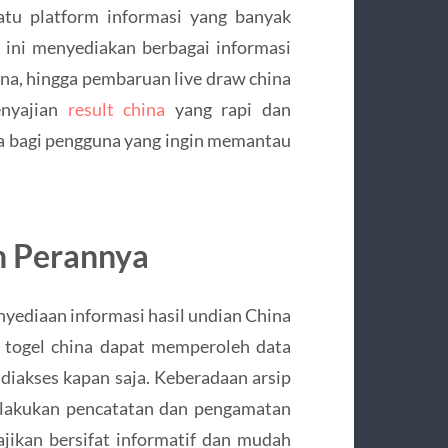
atu platform informasi yang banyak
s ini menyediakan berbagai informasi
hina, hingga pembaruan live draw china
enyajian
result china
yang rapi dan
ma bagi pengguna yang ingin memantau
n Perannya
nyediaan informasi hasil undian China
a togel china dapat memperoleh data
 diakses kapan saja. Keberadaan arsip
lakukan pencatatan dan pengamatan
ajikan bersifat informatif dan mudah