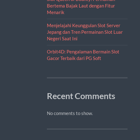
Bertema Bajak Laut dengan Fitur
Menarik
Menjelajahi Keunggulan Slot Server
Jepang dan Tren Permainan Slot Luar
Negeri Saat Ini
Orbit4D: Pengalaman Bermain Slot
Gacor Terbaik dari PG Soft
Recent Comments
No comments to show.