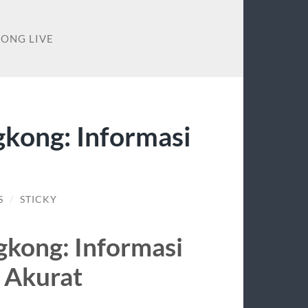
ONG LIVE
gkong: Informasi
S
/
STICKY
gkong: Informasi
 Akurat