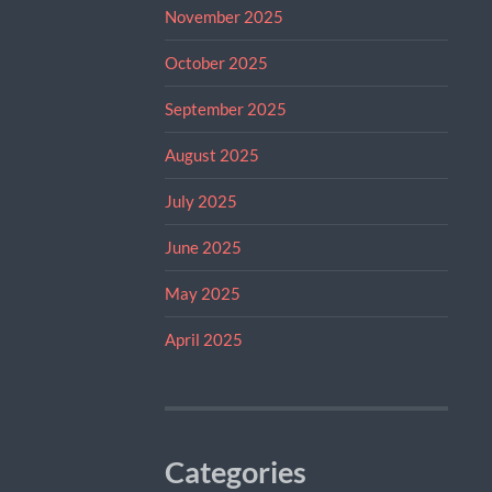
November 2025
October 2025
September 2025
August 2025
July 2025
June 2025
May 2025
April 2025
Categories