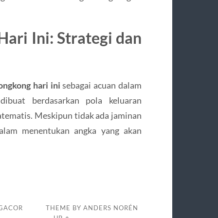
ari Ini: Strategi dan
ongkong hari ini
sebagai acuan dalam
dibuat berdasarkan pola keluaran
matematis. Meskipun tidak ada jaminan
 dalam menentukan angka yang akan
 GACOR
THEME BY
ANDERS NORÉN
—
UP ↑