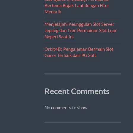
Bertema Bajak Laut dengan Fitur
Menarik
Menjelajahi Keunggulan Slot Server
Jepang dan Tren Permainan Slot Luar
Negeri Saat Ini
Orbit4D: Pengalaman Bermain Slot
Gacor Terbaik dari PG Soft
Recent Comments
No comments to show.