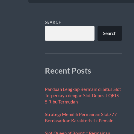
SEARCH
Search
Recent Posts
Panduan Lengkap Bermain di Situs Slot
Terpercaya dengan Slot Deposit QRIS
5 Ribu Termudah
Strategi Memilih Permainan Slot777
Berdasarkan Karakteristik Pemain
Slot Queen of Bounty: Permainan