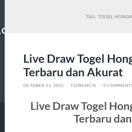
TAG:
TOGEL HONGK
.COM
Live Draw Togel Hon
Terbaru dan Akurat
OCTOBER 13, 2025
/
FLORENCIA
/
0 COMMENT
Live Draw Togel Hon
Terbaru dan