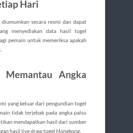
tiap Hari
diumumkan secara resmi dan dapat
 yang menyediakan data hasil togel
 bagi pemain untuk memeriksa apakah
.
a Memantau Angka
i yang keluar dari pengundian togel
in tidak terjebak pada angka palsu
pastikan mendapatkan hasil dari sumber
an hasil live draw togel Hongkong.