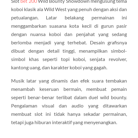
Slot
bet 200
Wild Bounty Showdown mengusung tema
koboi klasik ala Wild West yang penuh dengan aksi dan
petualangan. Latar belakang permainan ini
menggambarkan suasana kota kecil di gurun pasir
dengan nuansa koboi dan penjahat yang sedang
berlomba menjadi yang terhebat. Desain grafisnya
dibuat dengan detail tinggi, menampilkan simbol-
simbol khas seperti topi koboi, senjata revolver,
kantong uang, dan karakter koboi yang gagah.
Musik latar yang dinamis dan efek suara tembakan
menambah keseruan bermain, membuat pemain
seperti benar-benar terlibat dalam duel wild bounty.
Pengalaman visual dan audio yang ditawarkan
membuat slot ini tidak hanya sekadar permainan,
tetapi juga hiburan interaktif yang menyenangkan.