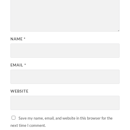
NAME
*
EMAIL
*
WEBSITE
Save my name, email, and website in this browser for the
next time I comment.