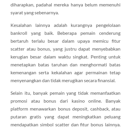
diharapkan, padahal mereka hanya belum memenuhi
syarat yang sebenarnya.
Kesalahan lainnya adalah kurangnya pengelolaan
bankroll yang baik. Beberapa pemain cenderung
bertaruh terlalu besar dalam upaya memicu fitur
scatter atau bonus, yang justru dapat menyebabkan
kerugian besar dalam waktu singkat. Penting untuk
menetapkan batas taruhan dan menghormati batas
kemenangan serta kekalahan agar permainan tetap
menyenangkan dan tidak merugikan secara finansial.
Selain itu, banyak pemain yang tidak memanfaatkan
promosi atau bonus dari kasino online. Banyak
platform menawarkan bonus deposit, cashback, atau
putaran gratis yang dapat meningkatkan peluang
mendapatkan simbol scatter dan fitur bonus lainnya.