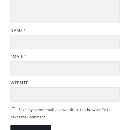
NAME
*
EMAIL
*
WEBSITE
Save my name, email, and website in this browser for the
next time I comment.