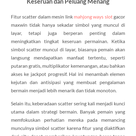
Keseruan dan Peluang Menang
Fitur scatter dalam mesin link
mahjong ways slot
gacor
maxwin tidak hanya sekadar simbol yang muncul di
layar, tetapi juga berperan penting dalam
meningkatkan tingkat keseruan permainan. Ketika
simbol scatter muncul di layar, biasanya pemain akan
langsung mendapatkan manfaat tertentu, seperti
putaran gratis, multiplikator kemenangan, atau bahkan
akses ke jackpot progresif. Hal ini menambah elemen
kejutan dan antisipasi yang membuat pengalaman
bermain menjadi lebih menarik dan tidak monoton.
Selain itu, keberadaan scatter sering kali menjadi kunci
utama dalam strategi bermain. Banyak pemain yang
memfokuskan perhatian mereka pada memancing
munculnya simbol scatter karena fitur yang diaktifkan