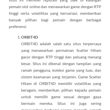
pemain slot online dan menawarkan game dengan RTP
tinggi serta volatilitas yang bervariasi, memberikan
banyak pilihan bagi pemain dengan berbagai
preferensi.
ORBIT4D
ORBIT4D adalah salah satu situs terpercaya
yang menawarkan permainan Scatter Hitam
gacor dengan RTP tinggi dan peluang menang
besar. Situs ini dikenal dengan tampilan yang
ramah pengguna, koleksi game yang luas, dan
sistem keamanan yang terjamin. Game Scatter
Hitam di ORBIT4D memiliki volatilitas yang
beragam, memberikan pilihan kepada pemain
untuk memilih game sesuai dengan gaya
bermain mereka. Situs ini juga sering
menawarkan berbagai promo menarik, seperti