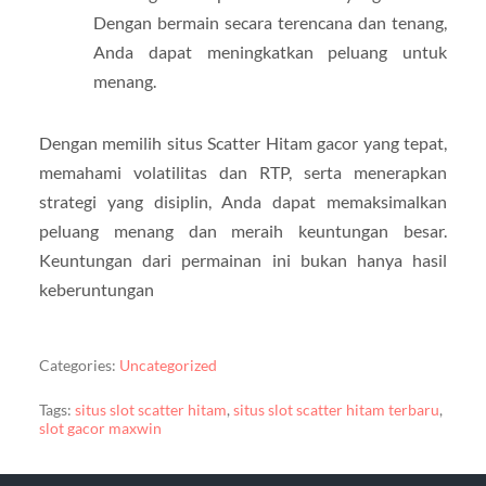
Dengan bermain secara terencana dan tenang,
Anda dapat meningkatkan peluang untuk
menang.
Dengan memilih situs Scatter Hitam gacor yang tepat,
memahami volatilitas dan RTP, serta menerapkan
strategi yang disiplin, Anda dapat memaksimalkan
peluang menang dan meraih keuntungan besar.
Keuntungan dari permainan ini bukan hanya hasil
keberuntungan
Categories:
Uncategorized
Tags:
situs slot scatter hitam
,
situs slot scatter hitam terbaru
,
slot gacor maxwin