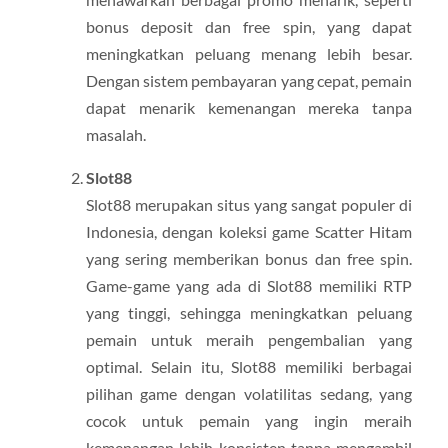
bonus deposit dan free spin, yang dapat
meningkatkan peluang menang lebih besar.
Dengan sistem pembayaran yang cepat, pemain
dapat menarik kemenangan mereka tanpa
masalah.
Slot88
Slot88 merupakan situs yang sangat populer di
Indonesia, dengan koleksi game Scatter Hitam
yang sering memberikan bonus dan free spin.
Game-game yang ada di Slot88 memiliki RTP
yang tinggi, sehingga meningkatkan peluang
pemain untuk meraih pengembalian yang
optimal. Selain itu, Slot88 memiliki berbagai
pilihan game dengan volatilitas sedang, yang
cocok untuk pemain yang ingin meraih
kemenangan lebih konsisten tanpa mengambil