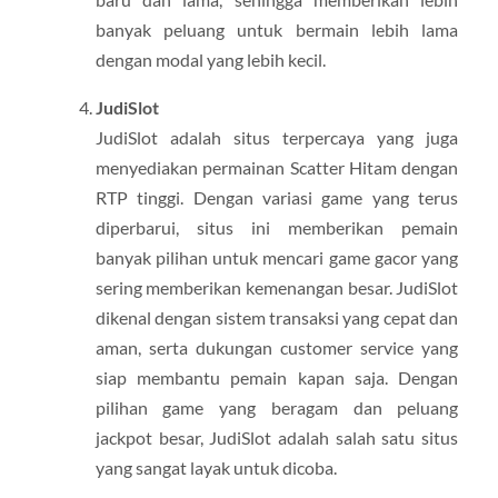
banyak peluang untuk bermain lebih lama
dengan modal yang lebih kecil.
JudiSlot
JudiSlot adalah situs terpercaya yang juga
menyediakan permainan Scatter Hitam dengan
RTP tinggi. Dengan variasi game yang terus
diperbarui, situs ini memberikan pemain
banyak pilihan untuk mencari game gacor yang
sering memberikan kemenangan besar. JudiSlot
dikenal dengan sistem transaksi yang cepat dan
aman, serta dukungan customer service yang
siap membantu pemain kapan saja. Dengan
pilihan game yang beragam dan peluang
jackpot besar, JudiSlot adalah salah satu situs
yang sangat layak untuk dicoba.