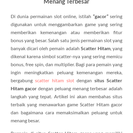
Menang Terbesar
Di dunia permainan slot online, istilah
“gacor”
sering
digunakan untuk menggambarkan game yang sering
memberikan kemenangan atau memberikan fitur
bonus yang besar. Salah satu jenis permainan slot yang
banyak dicari oleh pemain adalah
Scatter Hitam
, yang
dikenal karena simbol scatter-nya yang sering memicu
bonus, free spin, dan multiplier. Bagi para pemain yang
ingin meningkatkan peluang kemenangan mereka,
bergabung
scatter hitam slot
dengan
situs Scatter
Hitam gacor
dengan peluang menang terbesar adalah
langkah yang tepat. Artikel ini akan membahas situs
terbaik yang menawarkan game Scatter Hitam gacor
dan bagaimana cara memaksimalkan peluang untuk
menang besar.