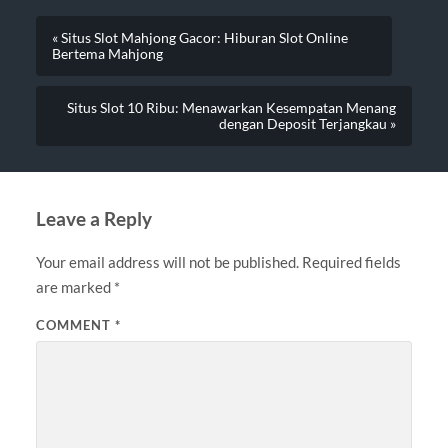
« Situs Slot Mahjong Gacor: Hiburan Slot Online
Bertema Mahjong
Situs Slot 10 Ribu: Menawarkan Kesempatan Menang
dengan Deposit Terjangkau »
Leave a Reply
Your email address will not be published.
Required fields
are marked
*
COMMENT
*