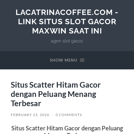
LACATRINACOFFEE.COM -
LINK SITUS SLOT GACOR
MAXWIN SAAT INI
agen slot gacor,
SHOW MENU
Situs Scatter Hitam Gacor
dengan Peluang Menang
Terbesar
FEBRUARY 23, 2026
/
0 COMMENTS
Situs Scatter Hitam Gacor dengan Peluang