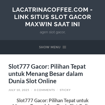
LACATRINACOFFEE.COM -
LINK SITUS SLOT GACOR
MAXWIN SAAT INI
agen slot gacor,
SHOW MENU
Slot777 Gacor: Pilihan Tepat
untuk Menang Besar dalam
Dunia Slot Online
JULY 10, 2025
/
0 COMMENTS
/
STICKY
Slot777 Gacor: Pilihan Tepat untuk