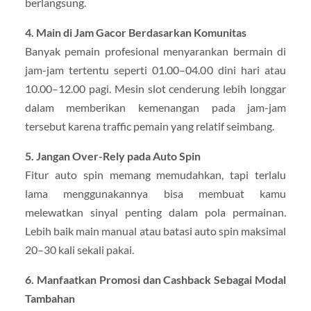
berlangsung.
4. Main di Jam Gacor Berdasarkan Komunitas
Banyak pemain profesional menyarankan bermain di
jam-jam tertentu seperti 01.00–04.00 dini hari atau
10.00–12.00 pagi. Mesin slot cenderung lebih longgar
dalam memberikan kemenangan pada jam-jam
tersebut karena traffic pemain yang relatif seimbang.
5. Jangan Over-Rely pada Auto Spin
Fitur auto spin memang memudahkan, tapi terlalu
lama menggunakannya bisa membuat kamu
melewatkan sinyal penting dalam pola permainan.
Lebih baik main manual atau batasi auto spin maksimal
20–30 kali sekali pakai.
6. Manfaatkan Promosi dan Cashback Sebagai Modal
Tambahan