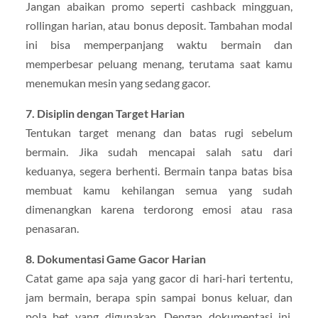
Jangan abaikan promo seperti cashback mingguan,
rollingan harian, atau bonus deposit. Tambahan modal
ini bisa memperpanjang waktu bermain dan
memperbesar peluang menang, terutama saat kamu
menemukan mesin yang sedang gacor.
7. Disiplin dengan Target Harian
Tentukan target menang dan batas rugi sebelum
bermain. Jika sudah mencapai salah satu dari
keduanya, segera berhenti. Bermain tanpa batas bisa
membuat kamu kehilangan semua yang sudah
dimenangkan karena terdorong emosi atau rasa
penasaran.
8. Dokumentasi Game Gacor Harian
Catat game apa saja yang gacor di hari-hari tertentu,
jam bermain, berapa spin sampai bonus keluar, dan
pola bet yang digunakan. Dengan dokumentasi ini,