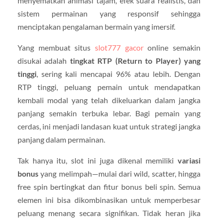
menyematkan animasi tajam, efek suara realistis, dan
sistem permainan yang responsif sehingga
menciptakan pengalaman bermain yang imersif.
Yang membuat situs
slot777 gacor
online semakin
disukai adalah
tingkat RTP (Return to Player) yang
tinggi
, sering kali mencapai 96% atau lebih. Dengan
RTP tinggi, peluang pemain untuk mendapatkan
kembali modal yang telah dikeluarkan dalam jangka
panjang semakin terbuka lebar. Bagi pemain yang
cerdas, ini menjadi landasan kuat untuk strategi jangka
panjang dalam permainan.
Tak hanya itu, slot ini juga dikenal memiliki
variasi
bonus
yang melimpah—mulai dari wild, scatter, hingga
free spin bertingkat dan fitur bonus beli spin. Semua
elemen ini bisa dikombinasikan untuk memperbesar
peluang menang secara signifikan. Tidak heran jika